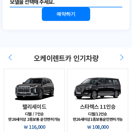
예약하기
오케이렌트카 인기차량
팰리세이드
스타렉스 11인승
디젤 / 7인승

디젤/12인승

￦ 116,000
￦ 108,000