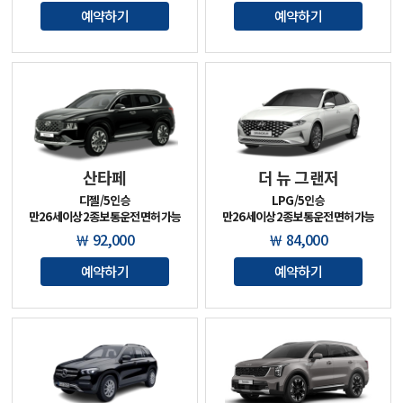
예약하기
예약하기
산타페
더 뉴 그랜저
디젤/5인승

LPG/5인승

￦ 92,000
￦ 84,000
예약하기
예약하기