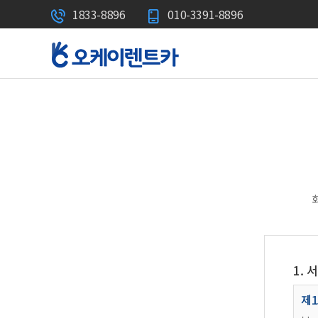
1833-8896
010-3391-8896
1. 
제1