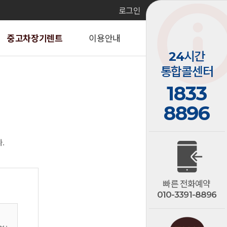
로그인
회원가입
중고차장기렌트
이용안내
고객센터
24
시간
통합콜센터
1833
8896
.
빠른 전화예약
010-3391-8896